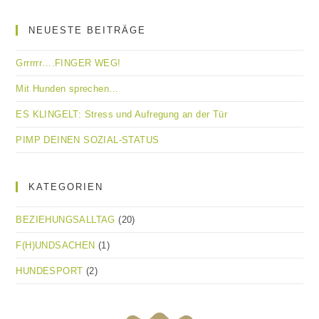
NEUESTE BEITRÄGE
Grrrrrr….FINGER WEG!
Mit Hunden sprechen…
ES KLINGELT: Stress und Aufregung an der Tür
PIMP DEINEN SOZIAL-STATUS
KATEGORIEN
BEZIEHUNGSALLTAG
(20)
F(H)UNDSACHEN
(1)
HUNDESPORT
(2)