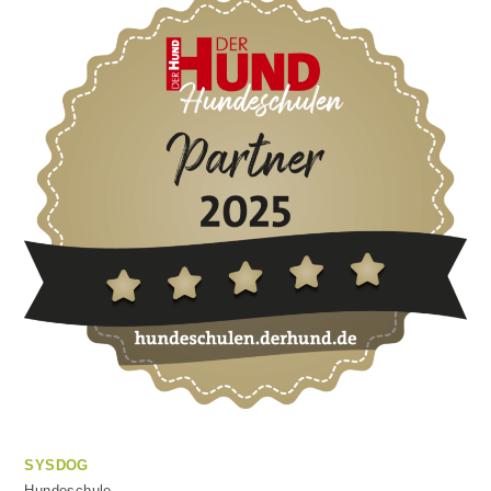
SYSDOG
Hundeschule