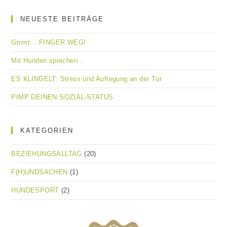
NEUESTE BEITRÄGE
Grrrrrr….FINGER WEG!
Mit Hunden sprechen…
ES KLINGELT: Stress und Aufregung an der Tür
PIMP DEINEN SOZIAL-STATUS
KATEGORIEN
BEZIEHUNGSALLTAG
(20)
F(H)UNDSACHEN
(1)
HUNDESPORT
(2)