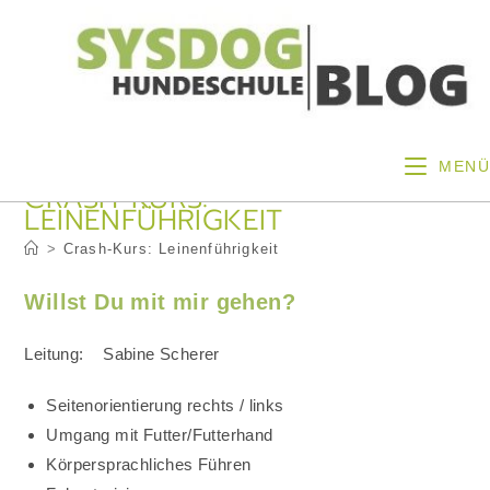
Zum
Inhalt
springen
MENÜ
CRASH-KURS:
LEINENFÜHRIGKEIT
>
Crash-Kurs: Leinenführigkeit
Willst Du mit mir gehen?
Leitung: Sabine Scherer
Seitenorientierung rechts / links
Umgang mit Futter/Futterhand
Körpersprachliches Führen