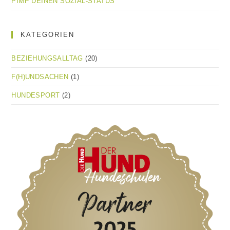
PIMP DEINEN SOZIAL-STATUS
KATEGORIEN
BEZIEHUNGSALLTAG
(20)
F(H)UNDSACHEN
(1)
HUNDESPORT
(2)