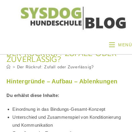
Zum
Inhalt
springen
MENÜ
DER RÜCKRUF: ZUFALL ODER
ZUVERLÄSSIG?
>
Der Rückruf: Zufall oder Zuverlässig?
Hintergründe – Aufbau – Ablenkungen
Du erhälst diese Inhalte:
Einordnung in das Bindungs-Gesamt-Konzept
Unterschied und Zusammenspiel von Konditionierung
und Kommunikation