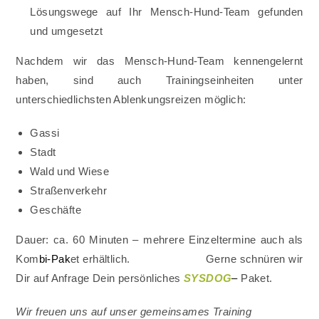
Lösungswege auf Ihr Mensch-Hund-Team gefunden
und umgesetzt
Nachdem wir das Mensch-Hund-Team kennengelernt
haben, sind auch Trainingseinheiten unter
unterschiedlichsten Ablenkungsreizen möglich:
Gassi
Stadt
Wald und Wiese
Straßenverkehr
Geschäfte
Dauer: ca. 60 Minuten – mehrere Einzeltermine auch als
Kom
bi-Pak
et erhältlich. Gerne schnüren wir
Dir auf Anfrage Dein persönliches
SYSDOG
–
Paket.
Wir freuen uns auf unser gemeinsames Training