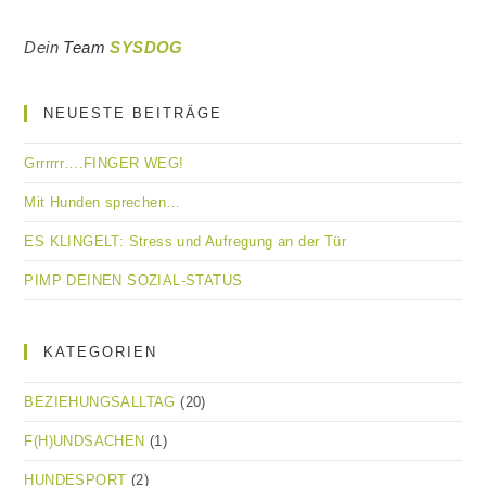
Dein
Team
SYSDOG
NEUESTE BEITRÄGE
Grrrrrr….FINGER WEG!
Mit Hunden sprechen…
ES KLINGELT: Stress und Aufregung an der Tür
PIMP DEINEN SOZIAL-STATUS
KATEGORIEN
BEZIEHUNGSALLTAG
(20)
F(H)UNDSACHEN
(1)
HUNDESPORT
(2)