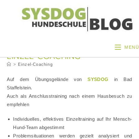
Zum
Inhalt
springen
MENÜ
EINZEL-COACHING
>
Einzel-Coaching
Auf dem Übungsgelände von
SYSDOG
in Bad
Staffelstein.
Auch als Anschlusstraining nach einem Hausbesuch zu
empfehlen
Individuelles, effektives Einzeltraining auf Ihr Mensch-
Hund-Team abgestimmt
Problemsituationen werden gezielt analysiert und