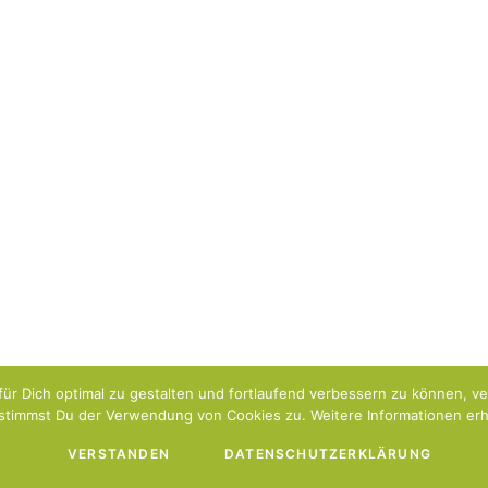
ür Dich optimal zu gestalten und fortlaufend verbessern zu können, v
stimmst Du der Verwendung von Cookies zu. Weitere Informationen erhä
VERSTANDEN
DATENSCHUTZERKLÄRUNG
Impressum
Datenschutzerklärung
Über uns