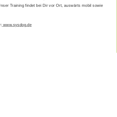
er Training findet bei Dir vor Ort, auswärts mobil sowie
r:
www.sysdog.de