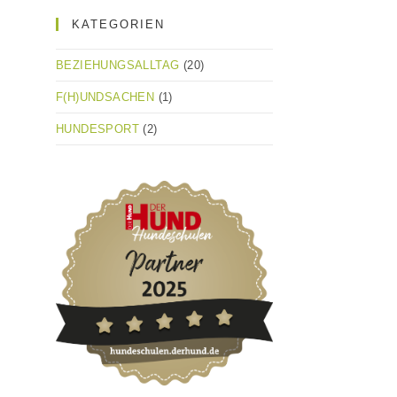
KATEGORIEN
BEZIEHUNGSALLTAG
(20)
F(H)UNDSACHEN
(1)
HUNDESPORT
(2)