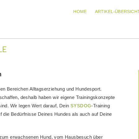
HOME
ARTIKEL-ÜBERSICH
LE
m
n den Bereichen Alltagserziehung und Hundesport.
schaffen, deshalb haben wir eigene Trainingskonzepte
 sind. Wir legen Wert darauf, Dein
SYSDOG
-Training
uf die Bedürfnisse Deines Hundes als auch auf Deine
is zum erwachsenen Hund, vom Hausbesuch über