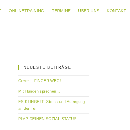
T
ONLINETRAINING
TERMINE
ÜBER UNS
KONTAKT
NEUESTE BEITRÄGE
Grrrrrr….FINGER WEG!
Mit Hunden sprechen…
ES KLINGELT: Stress und Aufregung
an der Tür
PIMP DEINEN SOZIAL-STATUS