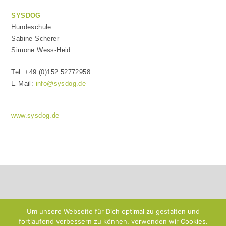
SYSDOG
Hundeschule
Sabine Scherer
Simone Wess-Heid
Tel: +49 (0)152 52772958
E-Mail:
info@sysdog.de
www.sysdog.de
Um unsere Webseite für Dich optimal zu gestalten und
fortlaufend verbessern zu können, verwenden wir Cookies.