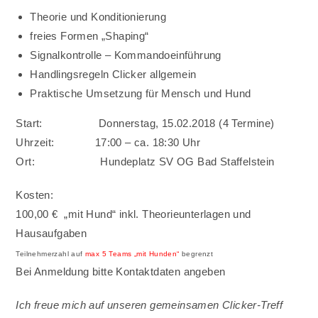
Theorie und Konditionierung
freies Formen „Shaping“
Signalkontrolle – Kommandoeinführung
Handlingsregeln Clicker allgemein
Praktische Umsetzung für Mensch und Hund
Start: Donnerstag, 15.02.2018 (4 Termine)
Uhrzeit: 17:00 – ca. 18:30 Uhr
Ort: Hundeplatz SV OG Bad Staffelstein
Kosten:
100,00 € „mit Hund“ inkl. Theorieunterlagen und
Hausaufgaben
Teilnehmerzahl auf
max 5 Teams „mit Hunden“
begrenzt
Bei Anmeldung bitte Kontaktdaten angeben
Ich freue mich auf unseren gemeinsamen Clicker-Treff