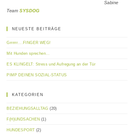
Sabine
Team
SYSDOG
NEUESTE BEITRÄGE
Grrrrrr….FINGER WEG!
Mit Hunden sprechen…
ES KLINGELT: Stress und Aufregung an der Tür
PIMP DEINEN SOZIAL-STATUS
KATEGORIEN
BEZIEHUNGSALLTAG
(20)
F(H)UNDSACHEN
(1)
HUNDESPORT
(2)