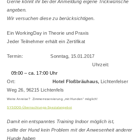
Gerne könnt ihr bei der Anmeldung eigene Trickwünsche
angeben.
Wir versuchen diese zu berücksichtigen.
Ein WorkingDay in Theorie und Praxis
Jeder Teilnehmer erhält ein Zertifikat
Termin: Sonntag, 15.01.2017
Uhrzeit:
09:00 – ca. 17:00 Uhr
Ort:
Hotel Floßbräuhaus,
Lichtenfelser
Weg 26, 96215 Lichtenfels
Weite Anreise? Zimmerreservierung „mit Hunden“ möglich!
SYSDOG-Übernachtungs-Spezialangebot
Damit ein entspanntes Training
Indoor
möglich ist,
sollte der Hund kein Problem mit der Anwesenheit anderer
Hunde haben