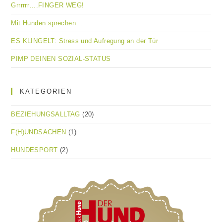
Grrrrrr….FINGER WEG!
Mit Hunden sprechen…
ES KLINGELT: Stress und Aufregung an der Tür
PIMP DEINEN SOZIAL-STATUS
KATEGORIEN
BEZIEHUNGSALLTAG
(20)
F(H)UNDSACHEN
(1)
HUNDESPORT
(2)