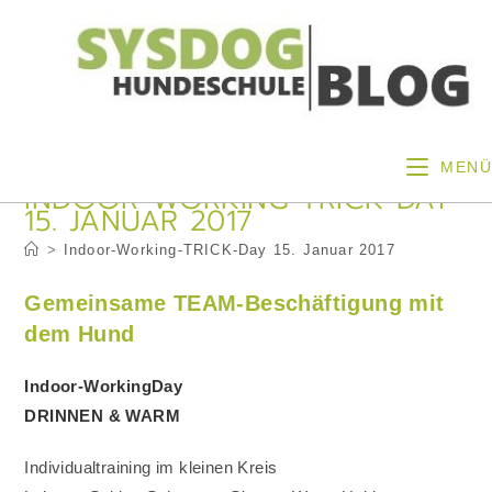
Zum
Inhalt
springen
MENÜ
INDOOR-WORKING-TRICK-DAY
15. JANUAR 2017
>
Indoor-Working-TRICK-Day 15. Januar 2017
Gemeinsame TEAM-Beschäftigung mit
dem Hund
Indoor-WorkingDay
DRINNEN & WARM
Individualtraining im kleinen Kreis