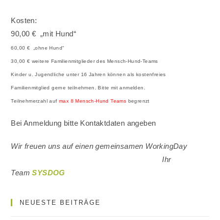
Kosten:
90,00 € „mit Hund“
60,00 € „ohne Hund“
30,00 € weitere Familienmitglieder des Mensch-Hund-Teams
Kinder u. Jugendliche unter 16 Jahren können als kostenfreies
Familienmitglied gerne teilnehmen. Bitte mit anmelden.
Teilnehmerzahl auf
max 8 Mensch-Hund Teams
begrenzt
Bei Anmeldung bitte Kontaktdaten angeben
Wir freuen uns auf einen gemeinsamen WorkingDay
Ihr
Team
SYSDOG
NEUESTE BEITRÄGE