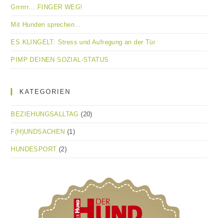
Grrrrrr….FINGER WEG!
Mit Hunden sprechen…
ES KLINGELT: Stress und Aufregung an der Tür
PIMP DEINEN SOZIAL-STATUS
KATEGORIEN
BEZIEHUNGSALLTAG
(20)
F(H)UNDSACHEN
(1)
HUNDESPORT
(2)