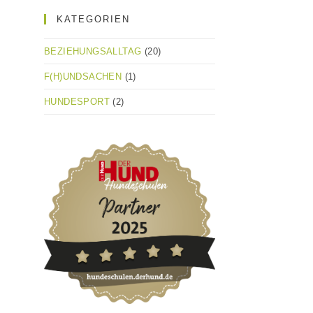
KATEGORIEN
BEZIEHUNGSALLTAG
(20)
F(H)UNDSACHEN
(1)
HUNDESPORT
(2)