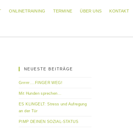
T
ONLINETRAINING
TERMINE
ÜBER UNS
KONTAKT
NEUESTE BEITRÄGE
Grrrrrr….FINGER WEG!
Mit Hunden sprechen…
ES KLINGELT: Stress und Aufregung
an der Tür
PIMP DEINEN SOZIAL-STATUS