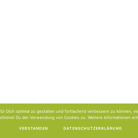
ür Dich optimal zu gestalten und fortlaufend verbessern zu können, v
stimmst Du der Verwendung von Cookies zu. Weitere Informationen erhä
VERSTANDEN
DATENSCHUTZERKLÄRUNG
Impressum
Datenschutzerklärung
Über uns