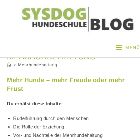
Zum
Inhalt
springen
MENÜ
MEHRHUNDEHALTUNG
>
Mehrhundehaltung
Mehr Hunde – mehr Freude oder mehr
Frust
Du erhälst diese Inhalte:
Rudelführung durch den Menschen
Die Rolle der Erziehung
Vor- und Nachteile der Mehrhundehaltung