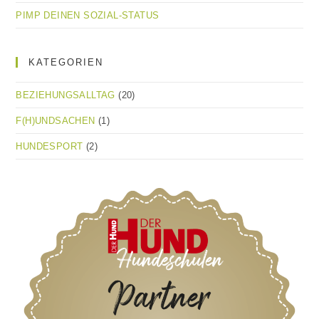
PIMP DEINEN SOZIAL-STATUS
KATEGORIEN
BEZIEHUNGSALLTAG
(20)
F(H)UNDSACHEN
(1)
HUNDESPORT
(2)