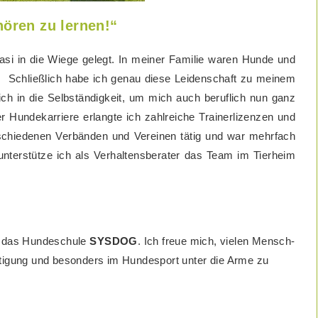
hören zu lernen!“
si in die Wiege gelegt. In meiner Familie waren Hunde und
l. Schließlich habe ich genau diese Leidenschaft zu meinem
h in die Selbständigkeit, um mich auch beruflich nun ganz
 Hundekarriere erlangte ich zahlreiche Trainerlizenzen und
rschiedenen Verbänden und Vereinen tätig und war mehrfach
nterstütze ich als Verhaltensberater das Team im Tierheim
h das Hundeschule
SYSDOG
. Ich freue mich, vielen Mensch-
igung und besonders im Hundesport unter die Arme zu