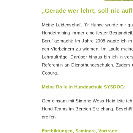
„Gerade wer lehrt, soll nie auf
Meine Leidenschaft für Hunde wurde mir qua
Hundetraining immer eine fester Bestandtei
Beruf gemacht: Im Jahre 2008 wagte ich mic
den Vierbeinern zu widmen. Im Laufe meiner
Lehraufträge. Darüber hinaus bin ich in ve
Referentin an Diensthundeschulen. Zudem u
Coburg.
Meine Rolle in Hundeschule SYSDOG:
Gemeinsam mit Simone Wess-Heid leite ic
Hund-Teams im Bereich Erziehung, Beschäft
greifen.
Fortbildungen, Seminare, Vorträge: