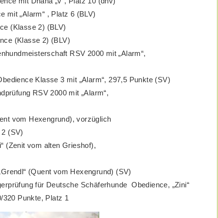
ence mit Dhana „v“, Platz 10 (dhv)
 mit „Alarm“ , Platz 6 (BLV)
ce (Klasse 2) (BLV)
nce (Klasse 2) (BLV)
tenhundmeisterschaft RSV 2000 mit „Alarm“,
bedience Klasse 3 mit „Alarm“, 297,5 Punkte (SV)
ndprüfung RSV 2000 mit „Alarm“,
ent vom Hexengrund), vorzüglich
 2 (SV)
“ (Zenit vom alten Grieshof),
 „Grendl“ (Quent vom Hexengrund) (SV)
erprüfung für Deutsche Schäferhunde Obedience, „Zini“
0/320 Punkte, Platz 1