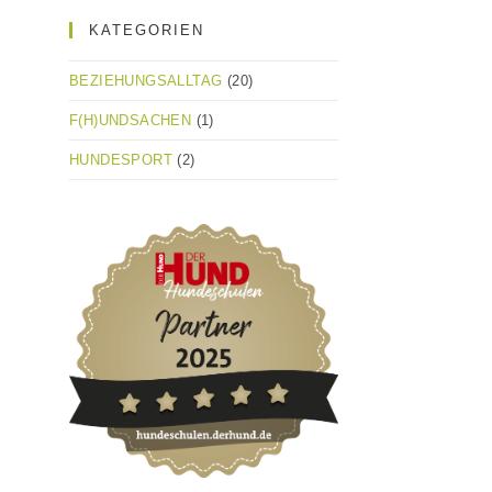
KATEGORIEN
BEZIEHUNGSALLTAG
(20)
F(H)UNDSACHEN
(1)
HUNDESPORT
(2)