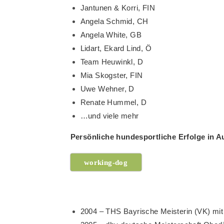
Jantunen & Korri, FIN
Angela Schmid, CH
Angela White, GB
Lidart, Ekard Lind, Ö
Team Heuwinkl, D
Mia Skogster, FIN
Uwe Wehner, D
Renate Hummel, D
…und viele mehr
Persönliche hundesportliche Erfolge in 
working-dog
2004 – THS Bayrische Meisterin (VK) mit