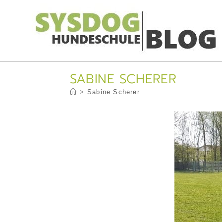
Zum
Inhalt
springen
SABINE SCHERER
>
Sabine Scherer