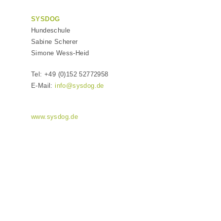
SYSDOG
Hundeschule
Sabine Scherer
Simone Wess-Heid
Tel: +49 (0)152 52772958
E-Mail:
info@sysdog.de
www.sysdog.de