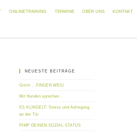
T
ONLINETRAINING
TERMINE
ÜBER UNS
KONTAKT
NEUESTE BEITRÄGE
Grrrrrr….FINGER WEG!
Mit Hunden sprechen…
ES KLINGELT: Stress und Aufregung
an der Tür
PIMP DEINEN SOZIAL-STATUS