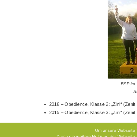
BSP im 
S
2018 – Obedience, Klasse 2: „Zini“ (Zenit
2019 – Obedience, Klasse 3: „Zini“ (Zenit
Um unsere Webseite f
Durch die weitere Nutzung der Webseite 