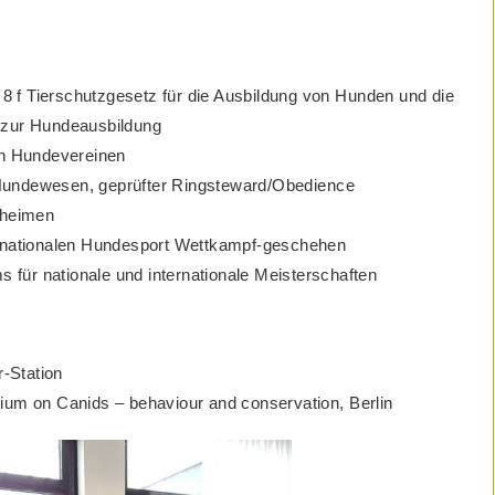
. 8 f Tierschutzgesetz für die Ausbildung von Hunden und die
 zur Hundeausbildung
in Hundevereinen
Hundewesen, geprüfter Ringsteward/Obedience
rheimen
ernationalen Hundesport Wettkampf-geschehen
s für nationale und internationale Meisterschaften
-Station
ium on Canids – behaviour and conservation, Berlin