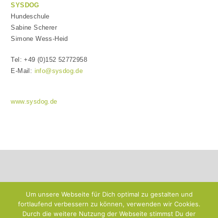
SYSDOG
Hundeschule
Sabine Scherer
Simone Wess-Heid
Tel: +49 (0)152 52772958
E-Mail:
info@sysdog.de
www.sysdog.de
Um unsere Webseite für Dich optimal zu gestalten und
fortlaufend verbessern zu können, verwenden wir Cookies.
Durch die weitere Nutzung der Webseite stimmst Du der