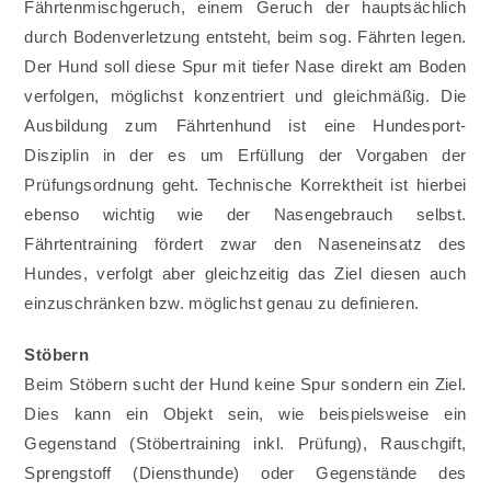
Fährtenmischgeruch, einem Geruch der hauptsächlich
durch Bodenverletzung entsteht, beim sog. Fährten legen.
Der Hund soll diese Spur mit tiefer Nase direkt am Boden
verfolgen, möglichst konzentriert und gleichmäßig. Die
Ausbildung zum Fährtenhund ist eine Hundesport-
Disziplin in der es um Erfüllung der Vorgaben der
Prüfungsordnung geht. Technische Korrektheit ist hierbei
ebenso wichtig wie der Nasengebrauch selbst.
Fährtentraining fördert zwar den Naseneinsatz des
Hundes, verfolgt aber gleichzeitig das Ziel diesen auch
einzuschränken bzw. möglichst genau zu definieren.
Stöbern
Beim Stöbern sucht der Hund keine Spur sondern ein Ziel.
Dies kann ein Objekt sein, wie beispielsweise ein
Gegenstand (Stöbertraining inkl. Prüfung), Rauschgift,
Sprengstoff (Diensthunde) oder Gegenstände des