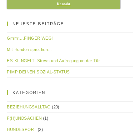
Kontakt
NEUESTE BEITRÄGE
Grrrrrr….FINGER WEG!
Mit Hunden sprechen…
ES KLINGELT: Stress und Aufregung an der Tür
PIMP DEINEN SOZIAL-STATUS
KATEGORIEN
BEZIEHUNGSALLTAG
(20)
F(H)UNDSACHEN
(1)
HUNDESPORT
(2)