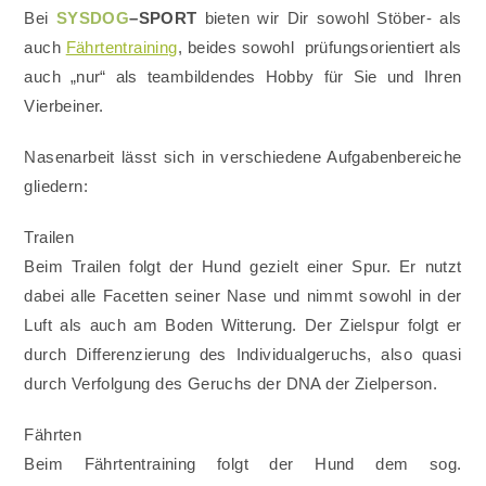
Bei
SYSDOG
–SPORT
bieten wir Dir sowohl Stöber- als
auch
Fährtentraining
, beides sowohl prüfungsorientiert als
auch „nur“ als teambildendes Hobby für Sie und Ihren
Vierbeiner.
Nasenarbeit lässt sich in verschiedene Aufgabenbereiche
gliedern:
Trailen
Beim Trailen folgt der Hund gezielt einer Spur. Er nutzt
dabei alle Facetten seiner Nase und nimmt sowohl in der
Luft als auch am Boden Witterung. Der Zielspur folgt er
durch Differenzierung des Individualgeruchs, also quasi
durch Verfolgung des Geruchs der DNA der Zielperson.
Fährten
Beim Fährtentraining folgt der Hund dem sog.