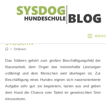
Zum
Inhalt
springen
MENÜ
STÖBERN
>
Stöbern
Das Stöbern gehört zum großen Beschäftigungsfeld der
Nasenarbeit, dem Organ das meisterhafte Leistungen
vollbringt und dem Menschen weit überlegen ist. Zur
Beschäftigung eines Hundes eignen sich nasenorientierte
Aufgabe sehr gut: sie begeistern, lasten aus und geben
dem Hund die Chance sein Talent im gewünschten Sinn
einzusetzen.