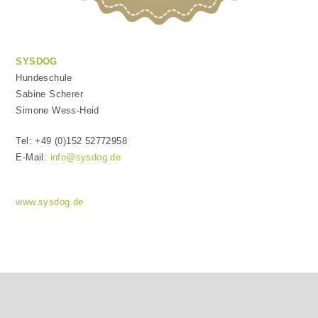
SYSDOG
Hundeschule
Sabine Scherer
Simone Wess-Heid
Tel: +49 (0)152 52772958
E-Mail:
info@sysdog.de
www.sysdog.de