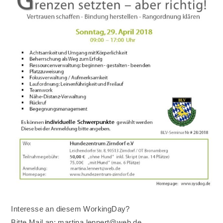
Interesse an diesem WorkingDay?
Bitte Mail an: martina.lennert@web.de