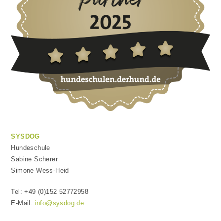
SYSDOG
Hundeschule
Sabine Scherer
Simone Wess-Heid
Tel: +49 (0)152 52772958
E-Mail:
info@sysdog.de