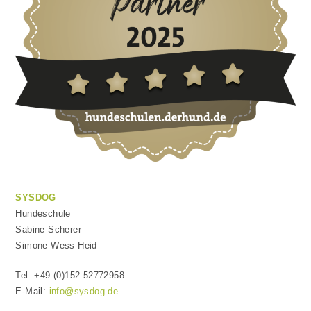
SYSDOG
Hundeschule
Sabine Scherer
Simone Wess-Heid
Tel: +49 (0)152 52772958
E-Mail:
info@sysdog.de