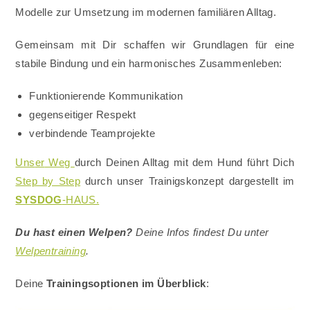
Modelle zur Umsetzung im modernen familiären Alltag.
Gemeinsam mit Dir schaffen wir Grundlagen für eine
stabile Bindung und ein harmonisches Zusammenleben:
Funktionierende Kommunikation
gegenseitiger Respekt
verbindende Teamprojekte
Uns
er
Weg
durch Deinen Alltag mit dem Hund führt Dich
Step by Step
durch unser Trainigskonzept dargestellt im
SYSDOG
-HAUS.
Du hast einen Welpen?
Deine Infos findest Du unter
Welpentraining
.
Deine
Trainingsoptionen im Überblick
: