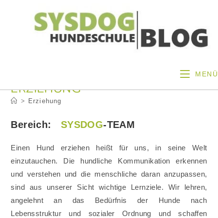
Zum
Inhalt
springen
MENÜ
ERZIEHUNG
>
Erziehung
Bereich:
SYSDOG
-TEAM
Einen Hund erziehen heißt für uns, in seine Welt
einzutauchen. Die hundliche Kommunikation erkennen
und verstehen und die menschliche daran anzupassen,
sind aus unserer Sicht wichtige Lernziele. Wir lehren,
angelehnt an das Bedürfnis der Hunde nach
Lebensstruktur und sozialer Ordnung und schaffen