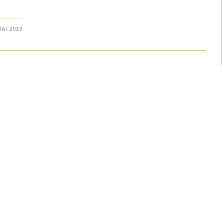
MAI 2019
UNG