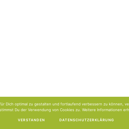
ür Dich optimal zu gestalten und fortlaufend verbessern zu können, v
stimmst Du der Verwendung von Cookies zu. Weitere Informationen erhä
VERSTANDEN
DATENSCHUTZERKLÄRUNG
Impressum
Datenschutzerklärung
Über uns