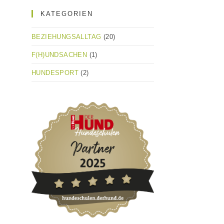
KATEGORIEN
BEZIEHUNGSALLTAG
(20)
F(H)UNDSACHEN
(1)
HUNDESPORT
(2)