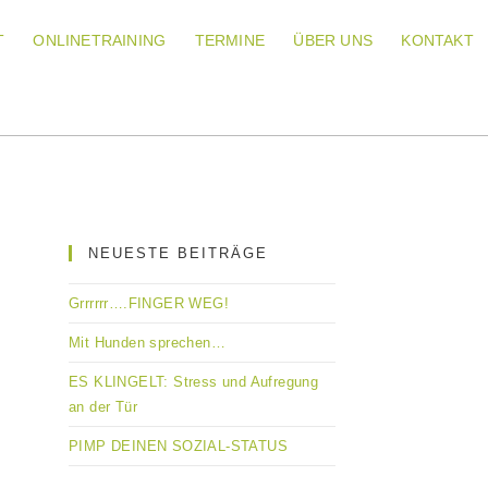
T
ONLINETRAINING
TERMINE
ÜBER UNS
KONTAKT
NEUESTE BEITRÄGE
Grrrrrr….FINGER WEG!
Mit Hunden sprechen…
ES KLINGELT: Stress und Aufregung
an der Tür
PIMP DEINEN SOZIAL-STATUS