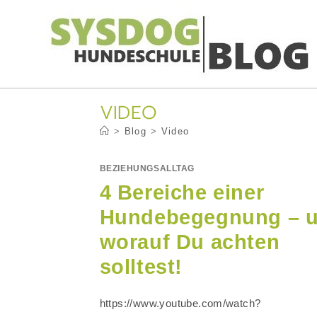
Zum
Inhalt
springen
VIDEO
>
Blog
>
Video
BEZIEHUNGSALLTAG
4 Bereiche einer
Hundebegegnung – 
worauf Du achten
solltest!
https://www.youtube.com/watch?