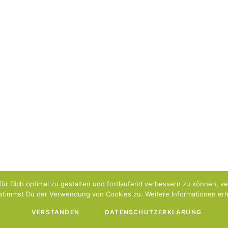
ür Dich optimal zu gestalten und fortlaufend verbessern zu können, v
stimmst Du der Verwendung von Cookies zu. Weitere Informationen erhä
VERSTANDEN
DATENSCHUTZERKLÄRUNG
Impressum
Datenschutzerklärung
Über uns