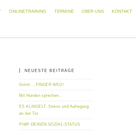
T
ONLINETRAINING
TERMINE
ÜBER UNS
KONTAKT
NEUESTE BEITRÄGE
Grrrrrr….FINGER WEG!
Mit Hunden sprechen…
ES KLINGELT: Stress und Aufregung
an der Tür
PIMP DEINEN SOZIAL-STATUS