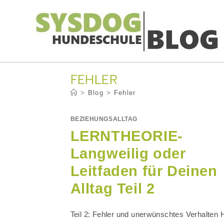
Zum
Inhalt
springen
FEHLER
>
Blog
>
Fehler
BEZIEHUNGSALLTAG
LERNTHEORIE-
Langweilig oder
Leitfaden für Deinen
Alltag Teil 2
Teil 2: Fehler und unerwünschtes Verhalten 