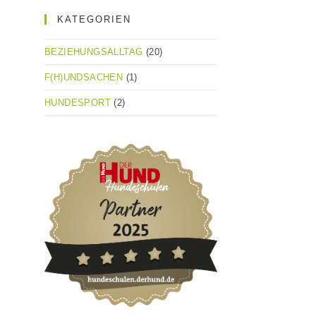
KATEGORIEN
BEZIEHUNGSALLTAG
(20)
F(H)UNDSACHEN
(1)
HUNDESPORT
(2)