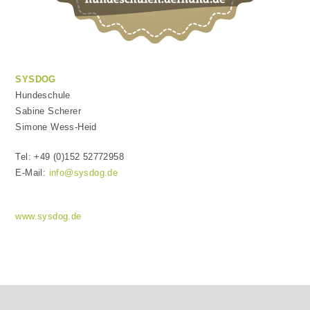
SYSDOG
Hundeschule
Sabine Scherer
Simone Wess-Heid
Tel: +49 (0)152 52772958
E-Mail:
info@sysdog.de
www.sysdog.de