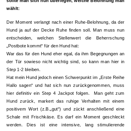
sollte man sich nun überlegen, welche Belohnung man
wählt:
Der Moment verlangt nach einer Ruhe-Belohnung, da der
Hund ja auf der Decke Ruhe finden soll. Man muss nun
entscheiden, welchen Stellenwert die Beherrschung
„Postbote kommt“ für den Hund hat:
War das für den Hund eher egal, da ihm Begegnungen an
der Tür sowieso nicht wichtig sind, so kann man hier in
Step 1-2 bleiben.
Hat mein Hund jedoch einen Schwerpunkt im „Erste Reihe
Hallo sagen“ und hat sich nun zurückgenommen, muss
hier definitiv ein Step 4 Jackpot folgen. Man geht zum
Hund zurück, markert das ruhige Verhalten mit einem
positivem Wort (z.B.„gut“) und zückt anschließend eine
Schale mit Frischkäse. Es darf ein Moment geschleckt
werden. Dies ist eine intensive, lang stimulierende