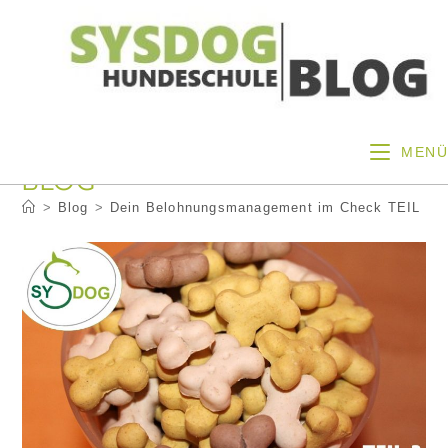
Zum
Inhalt
springen
MENÜ
BLOG
>
Blog
>
Dein Belohnungsmanagement im Check TEIL 3